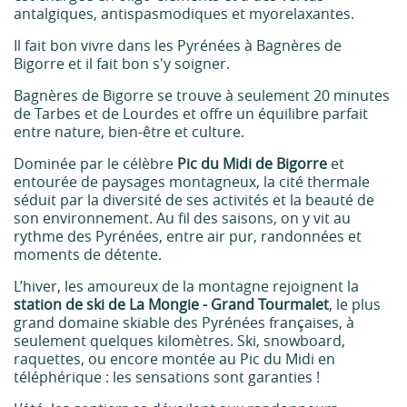
antalgiques, antispasmodiques et myorelaxantes.
Il fait bon vivre dans les Pyrénées à Bagnères de
Bigorre et il fait bon s'y soigner.
Bagnères de Bigorre se trouve à seulement 20 minutes
de Tarbes et de Lourdes et offre un équilibre parfait
entre nature, bien-être et culture.
Dominée par le célèbre
Pic du Midi de Bigorre
et
entourée de paysages montagneux, la cité thermale
séduit par la diversité de ses activités et la beauté de
son environnement. Au fil des saisons, on y vit au
rythme des Pyrénées, entre air pur, randonnées et
moments de détente.
L’hiver, les amoureux de la montagne rejoignent la
station de ski de La Mongie - Grand Tourmalet
, le plus
grand domaine skiable des Pyrénées françaises, à
seulement quelques kilomètres. Ski, snowboard,
raquettes, ou encore montée au Pic du Midi en
téléphérique : les sensations sont garanties !