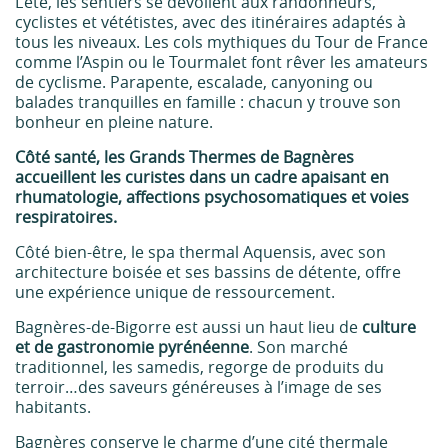
L’été, les sentiers se dévoilent aux randonneurs,
cyclistes et vététistes, avec des itinéraires adaptés à
tous les niveaux. Les cols mythiques du Tour de France
comme l’Aspin ou le Tourmalet font rêver les amateurs
de cyclisme. Parapente, escalade, canyoning ou
balades tranquilles en famille : chacun y trouve son
bonheur en pleine nature.
Côté santé, les Grands Thermes de Bagnères
accueillent les curistes dans un cadre apaisant en
rhumatologie, affections psychosomatiques et voies
respiratoires.
Côté bien-être, le spa thermal Aquensis, avec son
architecture boisée et ses bassins de détente, offre
une expérience unique de ressourcement.
Bagnères-de-Bigorre est aussi un haut lieu de
culture
et de gastronomie pyrénéenne
. Son marché
traditionnel, les samedis, regorge de produits du
terroir…des saveurs généreuses à l’image de ses
habitants.
Bagnères conserve le charme d’une cité thermale