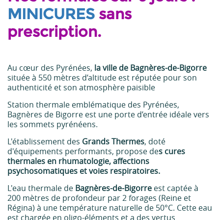
MINICURES
sans
prescription.
Au cœur des Pyrénées,
la ville de Bagnères-de-Bigorre
située à 550 mètres d’altitude est réputée pour son
authenticité et son atmosphère paisible
Station thermale emblématique des Pyrénées,
Bagnères de Bigorre est une porte d’entrée idéale vers
les sommets pyrénéens.
L'établissement des
Grands Thermes
, doté
d'équipements performants, propose de
s cures
thermales en rhumatologie, affections
psychosomatiques et voies respiratoires.
L'eau thermale de
Bagnères-de-Bigorre
est captée à
200 mètres de profondeur par 2 forages (Reine et
Régina) à une température naturelle de 50°C. Cette eau
est chargée en oligo-éléments et a des vertus