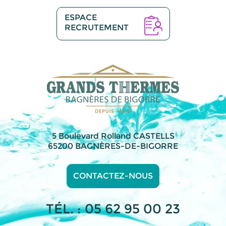
ESPACE
RECRUTEMENT
5 Boulevard Rolland CASTELLS
65200 BAGNÈRES-DE-BIGORRE
CONTACTEZ-NOUS
TÉL. : 05 62 95 00 23