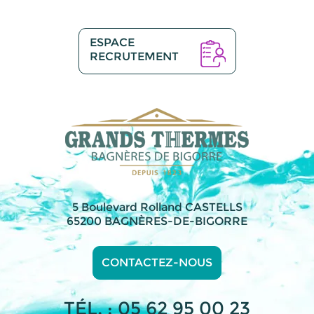
ESPACE
RECRUTEMENT
5 Boulevard Rolland CASTELLS
65200 BAGNÈRES-DE-BIGORRE
CONTACTEZ-NOUS
TÉL. : 05 62 95 00 23