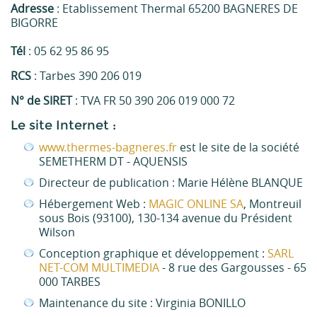
Adresse
: Etablissement Thermal 65200 BAGNERES DE
BIGORRE
Tél
: 05 62 95 86 95
RCS
: Tarbes 390 206 019
N° de SIRET
: TVA FR 50 390 206 019 000 72
Le site Internet :
www.thermes-bagneres.fr
est le site de la société
SEMETHERM DT - AQUENSIS
Directeur de publication : Marie Hélène BLANQUE
Hébergement Web :
MAGIC ONLINE SA
, Montreuil
sous Bois (93100), 130-134 avenue du Président
Wilson
Conception graphique et développement :
SARL
NET-COM MULTIMEDIA
- 8 rue des Gargousses - 65
000 TARBES
Maintenance du site : Virginia BONILLO