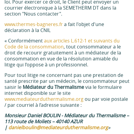
loi. Pour exercer ce droit, le Client peut envoyer un
courrier électronique à la SEMETHERM DT dans la
section "Nous contacter".
www.thermes-bagneres.fr
a fait l'objet d'une
déclaration à la CNIL
« Conformément
aux articles L.612-1 et suivants du
Code de la consommation
, tout consommateur a le
droit de recourir gratuitement à un médiateur de la
consommation en vue de la résolution amiable du
litige qui l’oppose à un professionnel.
Pour tout litige ne concernant pas une prestation de
santé prescrite par un médecin, le consommateur peut
saisir le
Médiateur du Thermalisme
via le formulaire
internet disponible sur le site
www.mediateurduthermalisme.org
ou par voie postale
/ par courriel à l’adresse suivante :
Monsieur Daniel BOULIN - Médiateur du Thermalisme –
113 route de Moliets – 40140 AZUR
|
danielboulin@mediateurduthermalisme.org
»