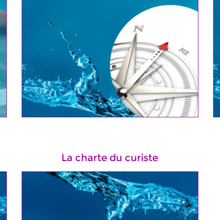
La charte du curiste