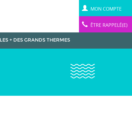
MON COMPTE
ÊTRE RAPPELÉ(E)
LES + DES GRANDS THERMES