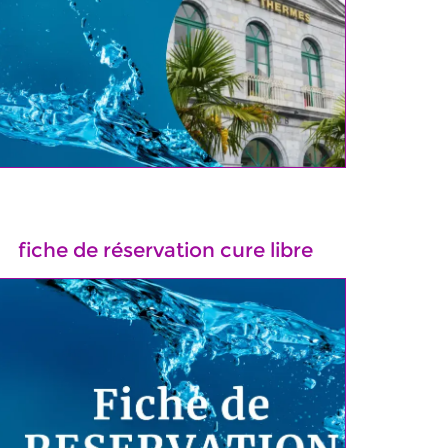
fiche de réservation cure libre