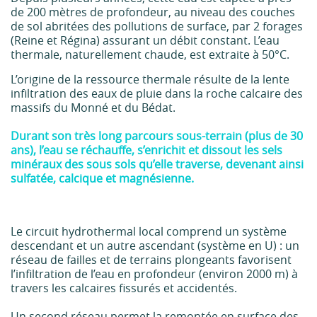
de 200 mètres de profondeur, au niveau des couches
de sol abritées des pollutions de surface, par 2 forages
(Reine et Régina) assurant un débit constant. L’eau
thermale, naturellement chaude, est extraite à 50°C.
L’origine de la ressource thermale résulte de la lente
infiltration des eaux de pluie dans la roche calcaire des
massifs du Monné et du Bédat.
Durant son très long parcours sous-terrain (plus de 30
ans), l’eau se réchauffe, s’enrichit et dissout les sels
minéraux des sous sols qu’elle traverse, devenant ainsi
sulfatée, calcique et magnésienne.
Le circuit hydrothermal local comprend un système
descendant et un autre ascendant (système en U) : un
réseau de failles et de terrains plongeants favorisent
l’infiltration de l’eau en profondeur (environ 2000 m) à
travers les calcaires fissurés et accidentés.
Un second réseau permet la remontée en surface des