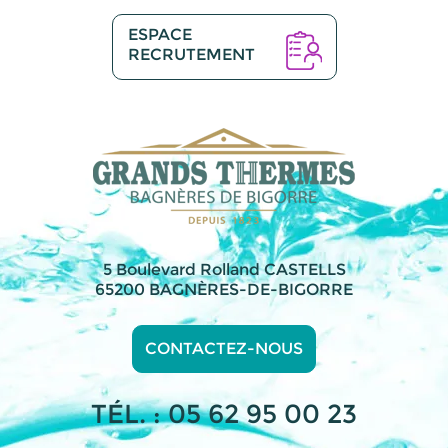
ESPACE
RECRUTEMENT
5 Boulevard Rolland CASTELLS
65200 BAGNÈRES-DE-BIGORRE
CONTACTEZ-NOUS
TÉL. : 05 62 95 00 23