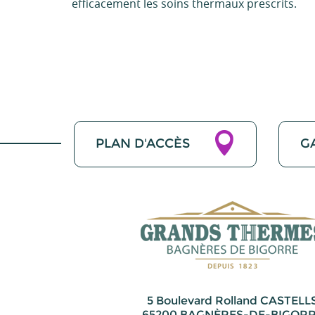
efficacement les soins thermaux prescrits.
PLAN D'ACCÈS
G
5 Boulevard Rolland CASTELL
65200 BAGNÈRES-DE-BIGOR