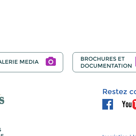
BROCHURES ET
ALERIE MEDIA
DOCUMENTATION
Restez c
S
RE