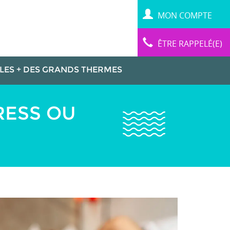
MON COMPTE
ÊTRE RAPPELÉ(E)
LES + DES GRANDS THERMES
RESS OU