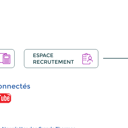
ESPACE
RECRUTEMENT
onnectés