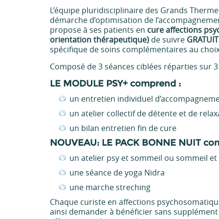
L’équipe pluridisciplinaire des Grands Therme
démarche d’optimisation de l’accompagnemen
propose à ses patients en
cure affections ps
orientation thérapeutique)
de suivre
GRATUI
spécifique de soins complémentaires au choix
Composé de 3 séances ciblées réparties sur 3
LE MODULE PSY+ comprend :
un entretien individuel d’accompagnem
un atelier collectif de détente et de rela
un bilan entretien fin de cure
NOUVEAU: LE PACK BONNE NUIT com
un atelier psy et sommeil ou sommeil et
une séance de yoga Nidra
une marche streching
Chaque curiste en affections psychosomatiqu
ainsi demander à bénéficier sans supplément