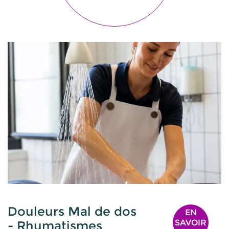
Douleurs Mal de dos
EN
SAVOIR
- Rhumatismes