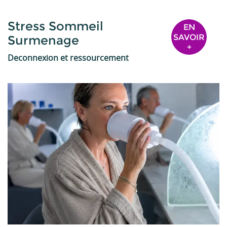
Stress Sommeil
EN
SAVOIR
Surmenage
+
Deconnexion et ressourcement