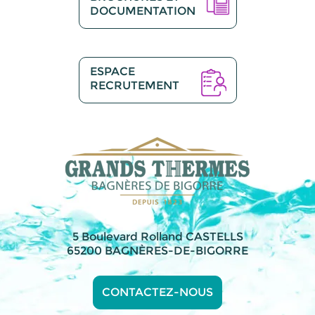
DOCUMENTATION
ESPACE
RECRUTEMENT
5 Boulevard Rolland CASTELLS
65200 BAGNÈRES-DE-BIGORRE
CONTACTEZ-NOUS