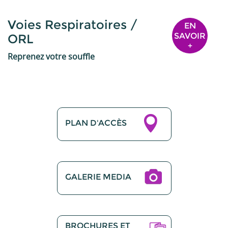
Voies Respiratoires /
EN
SAVOIR
ORL
+
Reprenez votre souffle
PLAN D'ACCÈS
GALERIE MEDIA
BROCHURES ET