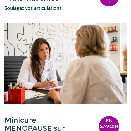
+
Soulagez vos articulations
Minicure
EN
SAVOIR
MENOPAUSE sur