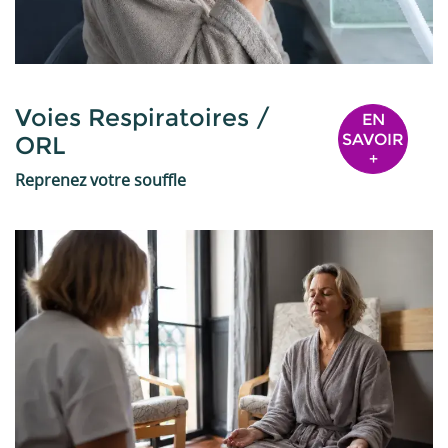
Voies Respiratoires /
EN
SAVOIR
ORL
+
Reprenez votre souffle