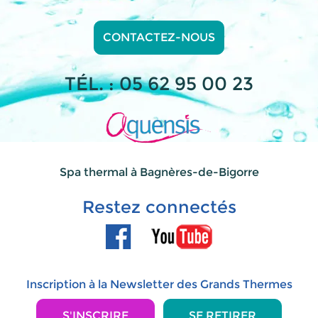
CONTACTEZ-NOUS
TÉL. : 05 62 95 00 23
Spa thermal à Bagnères-de-Bigorre
Restez connectés
Inscription à la Newsletter des Grands Thermes
S'INSCRIRE
SE RETIRER