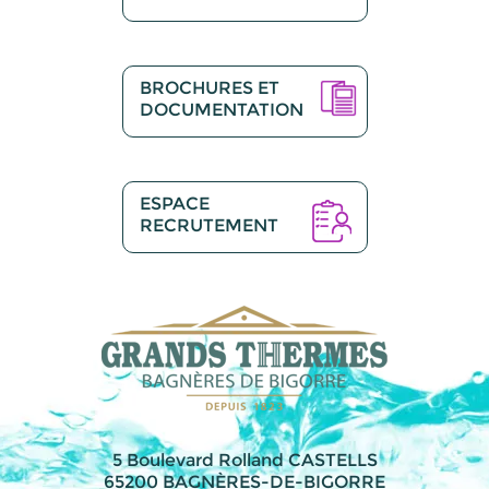
BROCHURES ET
DOCUMENTATION
ESPACE
RECRUTEMENT
5 Boulevard Rolland CASTELLS
65200 BAGNÈRES-DE-BIGORRE