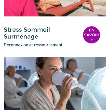
Stress Sommeil
EN
SAVOIR
Surmenage
+
Deconnexion et ressourcement