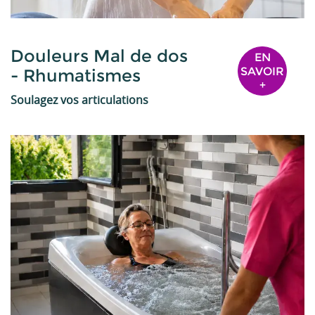
Douleurs Mal de dos
EN
SAVOIR
- Rhumatismes
+
Soulagez vos articulations