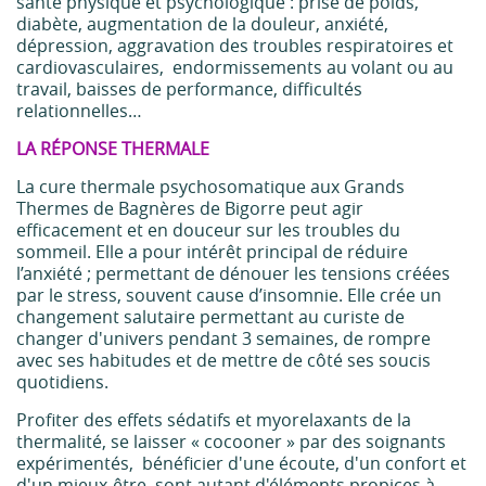
santé physique et psychologique : prise de poids,
diabète, augmentation de la douleur, anxiété,
dépression, aggravation des troubles respiratoires et
cardiovasculaires, endormissements au volant ou au
travail, baisses de performance, difficultés
relationnelles…
LA RÉPONSE THERMALE
La cure thermale psychosomatique aux Grands
Thermes de Bagnères de Bigorre peut agir
efficacement et en douceur sur les troubles du
sommeil. Elle a pour intérêt principal de réduire
l’anxiété ; permettant de dénouer les tensions créées
par le stress, souvent cause d’insomnie. Elle crée un
changement salutaire permettant au curiste de
changer d'univers pendant 3 semaines, de rompre
avec ses habitudes et de mettre de côté ses soucis
quotidiens.
Profiter des effets sédatifs et myorelaxants de la
thermalité, se laisser « cocooner » par des soignants
expérimentés, bénéficier d'une écoute, d'un confort et
d'un mieux-être, sont autant d'éléments propices à