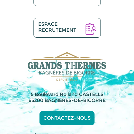
ESPACE
RECRUTEMENT
5 Boulevard Rolland CASTELLS
65200 BAGNÈRES-DE-BIGORRE
CONTACTEZ-NOUS