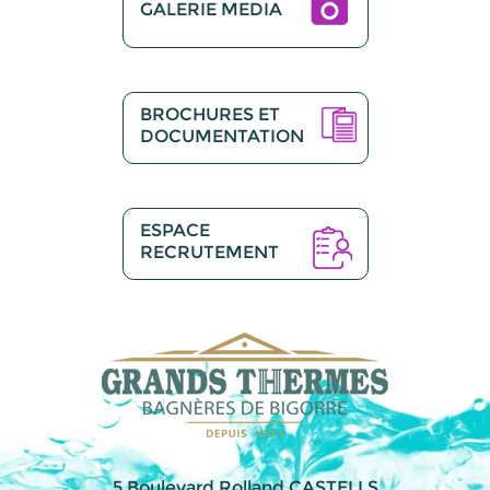
GALERIE MEDIA
BROCHURES ET
DOCUMENTATION
ESPACE
RECRUTEMENT
5 Boulevard Rolland CASTELLS