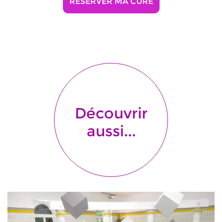
RÉSERVER MA CURE
Découvrir
aussi...