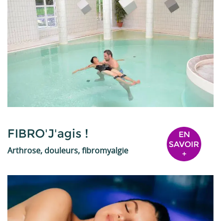
FIBRO'J'agis !
EN
SAVOIR
Arthrose, douleurs, fibromyalgie
+