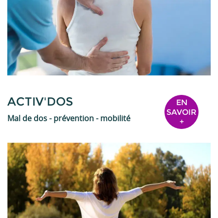
ACTIV'DOS
EN
SAVOIR
Mal de dos - prévention - mobilité
+