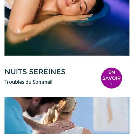
NUITS SEREINES
EN
SAVOIR
Troubles du Sommeil
+