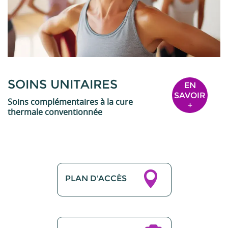
SOINS UNITAIRES
EN
SAVOIR
Soins complémentaires à la cure
+
thermale conventionnée
PLAN D'ACCÈS