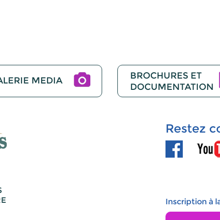
BROCHURES ET
ALERIE MEDIA
DOCUMENTATION
Restez c
S
RE
Inscription à