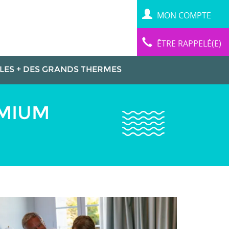
MON COMPTE
ÊTRE RAPPELÉ(E)
LES + DES GRANDS THERMES
EMIUM