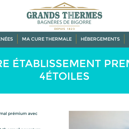
NÉES
MA CURE THERMALE
HÉBERGEMENTS
E ÉTABLISSEMENT PR
4ÉTOILES
rmal prémium avec