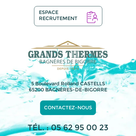
ESPACE
RECRUTEMENT
5 Boulevard Rolland CASTELLS
65200 BAGNÈRES-DE-BIGORRE
CONTACTEZ-NOUS
TÉL. : 05 62 95 00 23