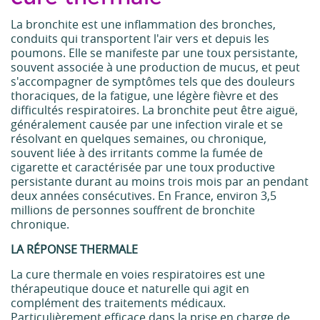
La bronchite est une inflammation des bronches,
conduits qui transportent l'air vers et depuis les
poumons. Elle se manifeste par une toux persistante,
souvent associée à une production de mucus, et peut
s'accompagner de symptômes tels que des douleurs
thoraciques, de la fatigue, une légère fièvre et des
difficultés respiratoires. La bronchite peut être aiguë,
généralement causée par une infection virale et se
résolvant en quelques semaines, ou chronique,
souvent liée à des irritants comme la fumée de
cigarette et caractérisée par une toux productive
persistante durant au moins trois mois par an pendant
deux années consécutives. En France, environ 3,5
millions de personnes souffrent de bronchite
chronique.
LA RÉPONSE THERMALE
La cure thermale en voies respiratoires est une
thérapeutique douce et naturelle qui agit en
complément des traitements médicaux.
Particulièrement efficace dans la prise en charge de