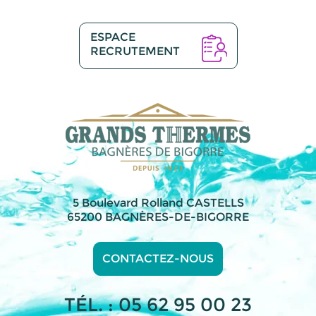
ESPACE
RECRUTEMENT
5 Boulevard Rolland CASTELLS
65200 BAGNÈRES-DE-BIGORRE
CONTACTEZ-NOUS
TÉL. : 05 62 95 00 23